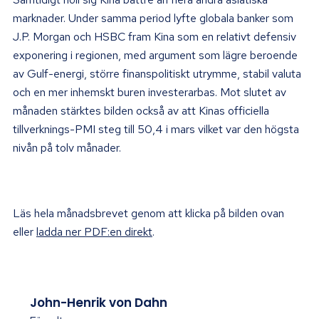
marknader. Under samma period lyfte globala banker som
J.P. Morgan och HSBC fram Kina som en relativt defensiv
exponering i regionen, med argument som lägre beroende
av Gulf-energi, större finanspolitiskt utrymme, stabil valuta
och en mer inhemskt buren investerarbas. Mot slutet av
månaden stärktes bilden också av att Kinas officiella
tillverknings-PMI steg till 50,4 i mars vilket var den högsta
nivån på tolv månader.
Läs hela månadsbrevet genom att klicka på bilden ovan
eller
ladda ner PDF:en direkt
.
John-Henrik von Dahn